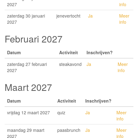
2027
info
zaterdag 30 januari
jenevertocht
Ja
Meer
2027
info
Februari 2027
Datum
Activiteit
Inschrijven?
zaterdag 27 februari
steakavond
Ja
Meer
2027
info
Maart 2027
Datum
Activiteit
Inschrijven?
vrijdag 12 maart 2027
quiz
Ja
Meer
info
maandag 29 maart
paasbrunch
Ja
Meer
2027
info