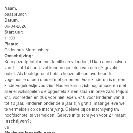
Naam:
paasbrunch
Datum:
06-04-2026
Start uur:
11:00
Plaats:
Gildenhuis Moretusburg
Omschrijving:
Kom gezellig tafelen met familie en vrienden, U kan aanschuiven
van 11 tot 14 uur. U zal kunnen genieten van een rijk gevuld
buffet. Als hoofdgerecht hebt u keuze uit een overheerlijk
vogelnestje of een omelet met groenten. Voor kinderen is er een
kindervogelnestje voorzien Nadien kan u zich nog amuseren met
allerlei volksspelen die opgesteld zullen staan in onze zaal. Prijs is
€15 voor leden en 20€ voor niet leden. €10 voor kinderen van 6
tot 12 jaar. Kinderen onder de 6 jaar zijn gratis, maar gelieve wel
te vermelden op de inschrijving. Gelieve bij de inschrijving uw
hoofdschotel te vermelden. Gelieve in te schrijven voor 27 maart
Inschrijven?:
Ja
Maximum inschrijvingen: